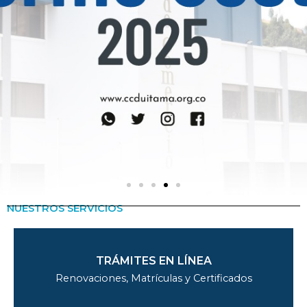
NUESTROS SERVICIOS
TRÁMITES EN LÍNEA
Renovaciones, Matrículas y Certificados