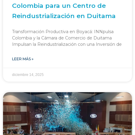
Colombia para un Centro de
Reindustrialización en Duitama
Transformación Productiva en Boyacá: INNpulsa
Colombia y la Cámara de Comercio de Duitama
Impulsan la Reindustrialización con una Inversión de
LEER MÁS »
diciembre 14, 2025