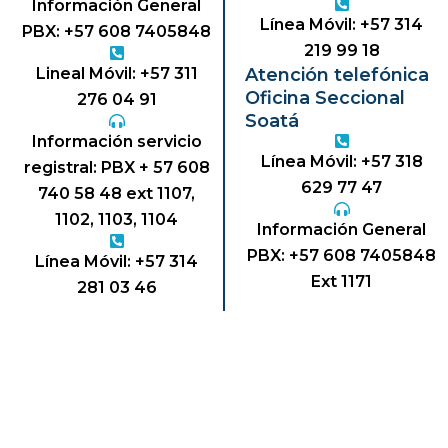
Información General
Línea Móvil: +57 314
PBX: +57 608 7405848
219 99 18
Lineal Móvil: +57 311
Atención telefónica
Oficina Seccional
276 04 91
Soatá
Información servicio
Línea Móvil: +57 318
registral: PBX + 57 608
629 77 47
740 58 48 ext 1107,
1102, 1103, 1104
Información General
PBX: +57 608 7405848
Línea Móvil: +57 314
Ext 1171
281 03 46