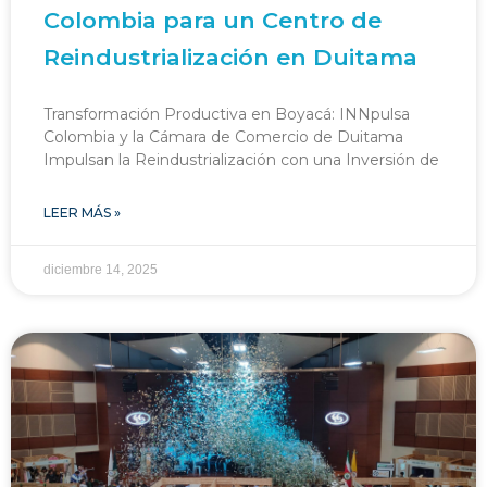
Colombia para un Centro de
Reindustrialización en Duitama
Transformación Productiva en Boyacá: INNpulsa
Colombia y la Cámara de Comercio de Duitama
Impulsan la Reindustrialización con una Inversión de
LEER MÁS »
diciembre 14, 2025