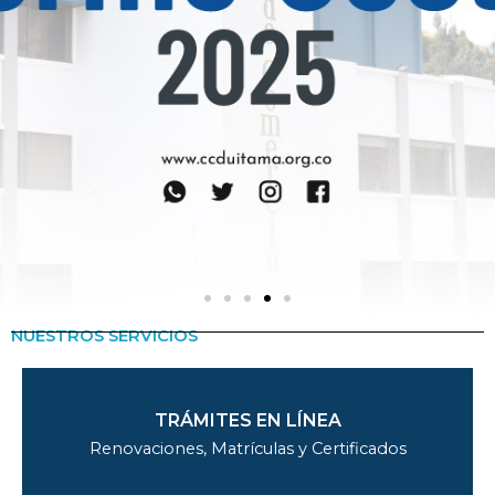
NUESTROS SERVICIOS
Informe
Gestión 2025
TRÁMITES EN LÍNEA
Renovaciones, Matrículas y Certificados