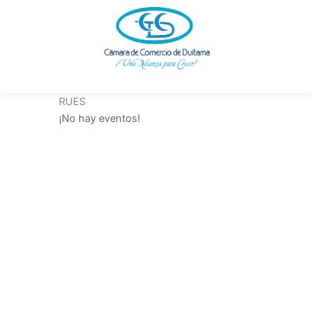
Ir
al
contenido
RUES
¡No hay eventos!