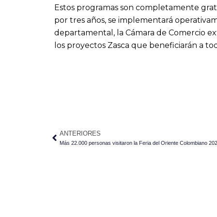
Estos programas son completamente gratu
por tres años, se implementará operativa
departamental, la Cámara de Comercio exti
los proyectos Zasca que beneficiarán a tod
Ant
ANTERIORES
Más 22.000 personas visitaron la Feria del Oriente Colombiano 20