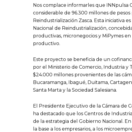
Nos complace informarles que INNpulsa 
considerable de 96.300 millones de pesos 
Reindustrialización Zasca. Esta iniciativa 
Nacional de Reindustrialización, concebid
productivas, micronegocios y MiPymes en
productivo.
Este proyecto se beneficia de un cofinan
por el Ministerio de Comercio, Industria y
$24.000 millones provenientes de las cám
Bucaramanga, Ibagué, Duitama, Cartagena, 
Santa Marta y la Sociedad Salesiana.
El Presidente Ejecutivo de la Cámara de C
ha destacado que los Centros de Industria
de la estrategia del Gobierno Nacional. En 
la base a los empresarios, a los microempr