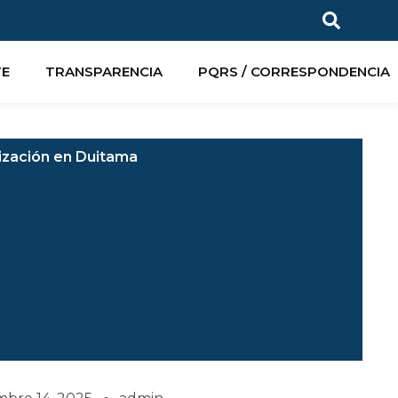
TE
TRANSPARENCIA
PQRS / CORRESPONDENCIA
lización en Duitama