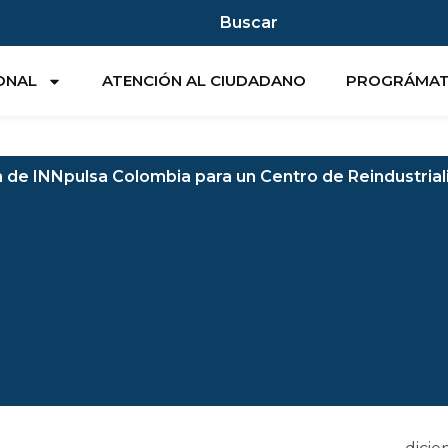
Buscar
IONAL
ATENCIÓN AL CIUDADANO
PROGRÁMA
ón de INNpulsa Colombia para un Centro de Reindustria