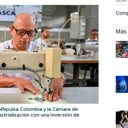
dicie
Compa
Más 
NNpulsa Colombia y la Cámara de
trialización con una Inversión de