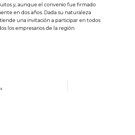
itos y, aunque el convenio fue firmado
mente en dos años. Dada su naturaleza
ende una invitación a participar en todos
os los empresarios de la región.
24