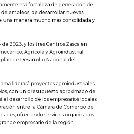
amente esa fortaleza de generación de
 de empleos, de desarrollar nuevas
 de una manera mucho más consolidada y
 de 2023, y los tres Centros Zasca en
mecánico, Agrícola y Agroindustrial,
plan de Desarrollo Nacional del
ma liderará proyectos agroindustriales,
pios, con un presupuesto aproximado de
í el desarrollo de los empresarios locales.
oración entre la Cámara de Comercio de
idades, ofreciendo servicios organizados
grande empresario de la región.