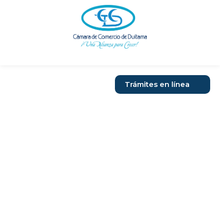
Ir
al
contenido
Trámites en línea