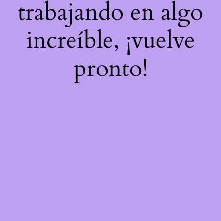
trabajando en algo
increíble, ¡vuelve
pronto!