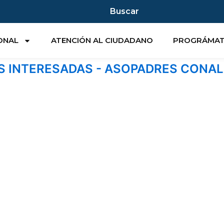
Buscar
IONAL
ATENCIÓN AL CIUDADANO
PROGRÁMA
S INTERESADAS - ASOPADRES CONA