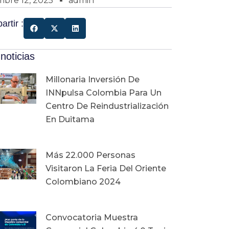
mbre 12, 2025
admin
rtir :
noticias
Millonaria Inversión De
INNpulsa Colombia Para Un
Centro De Reindustrialización
En Duitama
Más 22.000 Personas
Visitaron La Feria Del Oriente
Colombiano 2024
Convocatoria Muestra