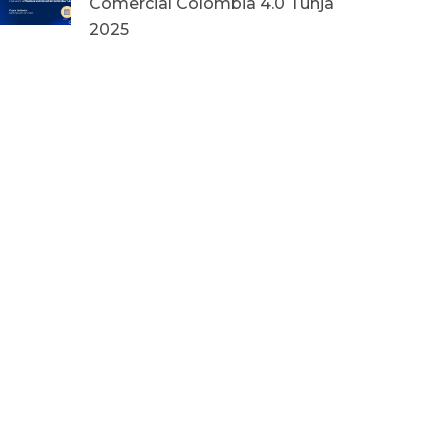
Comercial Colombia 4.0 Tunja
2025