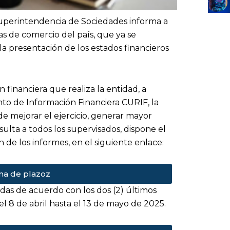
uperintendencia de Sociedades informa a
as de comercio del país, que ya se
a presentación de los estados financieros
 financiera que realiza la entidad, a
nto de Información Financiera CURIF, la
e mejorar el ejercicio, generar mayor
sulta a todos los supervisados, dispone el
de los informes, en el siguiente enlace:
a de plazoz
das de acuerdo con los dos (2) últimos
 del 8 de abril hasta el 13 de mayo de 2025.