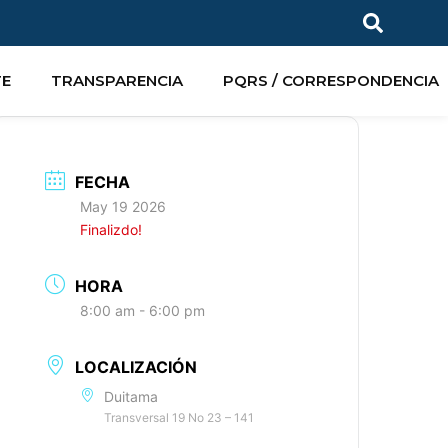
TE
TRANSPARENCIA
PQRS / CORRESPONDENCIA
FECHA
May 19 2026
Finalizdo!
HORA
8:00 am - 6:00 pm
LOCALIZACIÓN
Duitama
Transversal 19 No 23 – 141