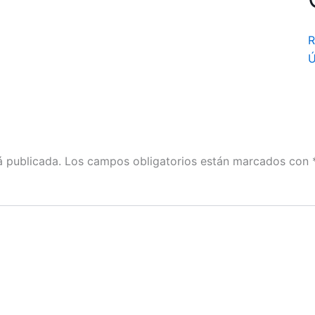
R
Ú
á publicada.
Los campos obligatorios están marcados con