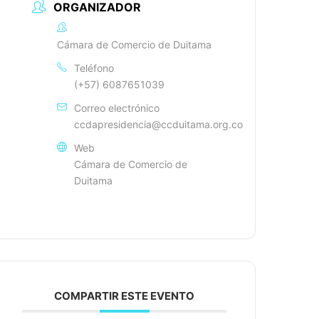
ORGANIZADOR
Cámara de Comercio de Duitama
Teléfono
(+57) 6087651039
Correo electrónico
ccdapresidencia@ccduitama.org.co
Web
Cámara de Comercio de
Duitama
COMPARTIR ESTE EVENTO