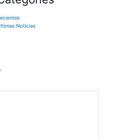
ecientes
ltimas Noticias
*