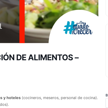
IÓN DE ALIMENTOS –
B
as y hoteles
(cocineros, meseros, personal de cocina).
dos).