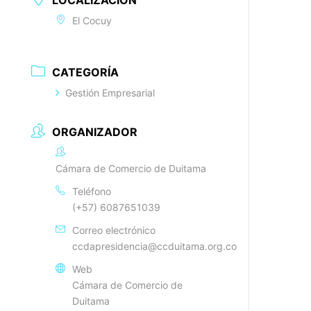
LOCALIZACIÓN
El Cocuy
CATEGORÍA
Gestión Empresarial
ORGANIZADOR
Cámara de Comercio de Duitama
Teléfono
(+57) 6087651039
Correo electrónico
ccdapresidencia@ccduitama.org.co
Web
Cámara de Comercio de
Duitama