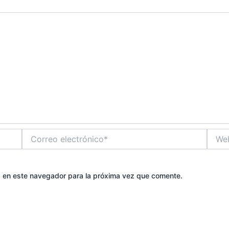
Correo
Web
electrónico*
b en este navegador para la próxima vez que comente.