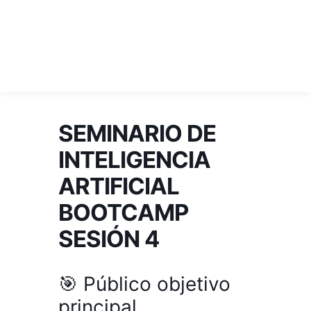
Ir
al
contenido
SEMINARIO DE
INTELIGENCIA
ARTIFICIAL
BOOTCAMP
SESIÓN 4
🎯 Público objetivo
principal