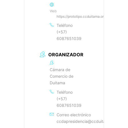
Web
https://prototipo.ccduitama.org.co/
Teléfono
(+57)
6087651039
ORGANIZADOR
Cámara de
Comercio de
Duitama
Teléfono
(+57)
6087651039
Correo electrónico
ccdapresidencia@ccduitama.org.co