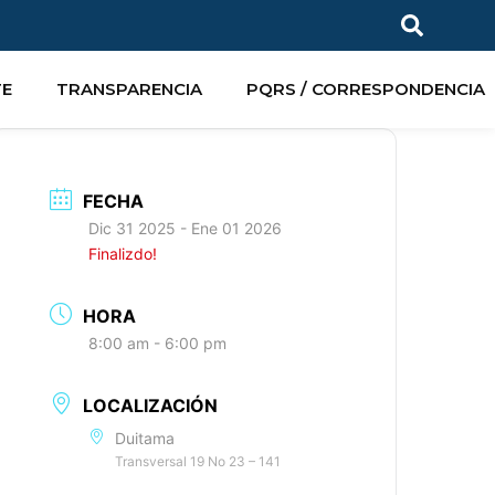
TE
TRANSPARENCIA
PQRS / CORRESPONDENCIA
FECHA
Dic 31 2025
- Ene 01 2026
Finalizdo!
HORA
8:00 am - 6:00 pm
LOCALIZACIÓN
Duitama
Transversal 19 No 23 – 141