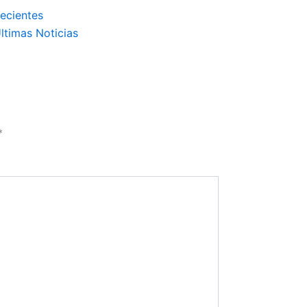
ecientes
ltimas Noticias
*