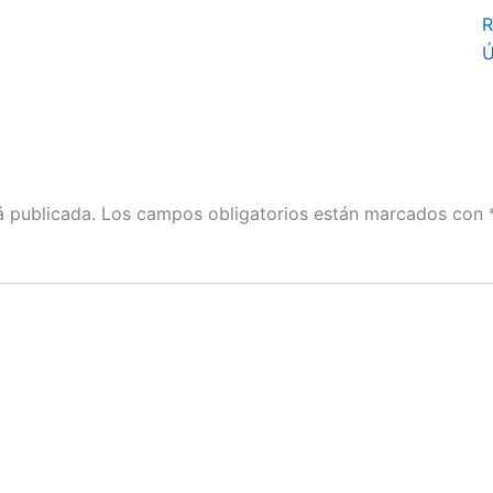
R
Ú
á publicada.
Los campos obligatorios están marcados con