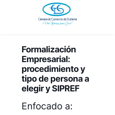
Ir
al
contenido
Formalización
Empresarial:
procedimiento y
tipo de persona a
elegir y SIPREF
Enfocado a: