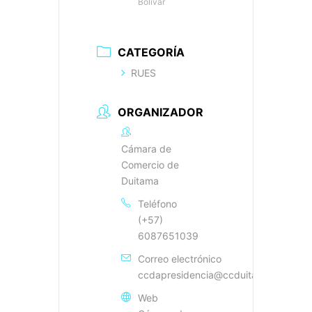
Bolívar
CATEGORÍA
RUES
ORGANIZADOR
Cámara de
Comercio de
Duitama
Teléfono
(+57)
6087651039
Correo electrónico
ccdapresidencia@ccduitama.org.co
Web