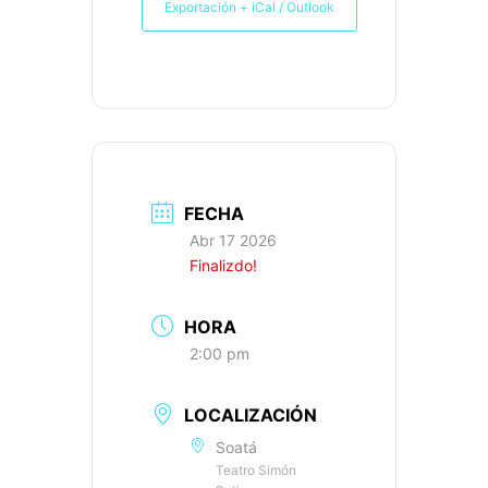
Exportación + iCal / Outlook
FECHA
Abr 17 2026
Finalizdo!
HORA
2:00 pm
LOCALIZACIÓN
Soatá
Teatro Simón