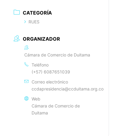
CATEGORÍA
RUES
ORGANIZADOR
Cámara de Comercio de Duitama
Teléfono
(+57) 6087651039
Correo electrónico
ccdapresidencia@ccduitama.org.co
Web
Cámara de Comercio de
Duitama