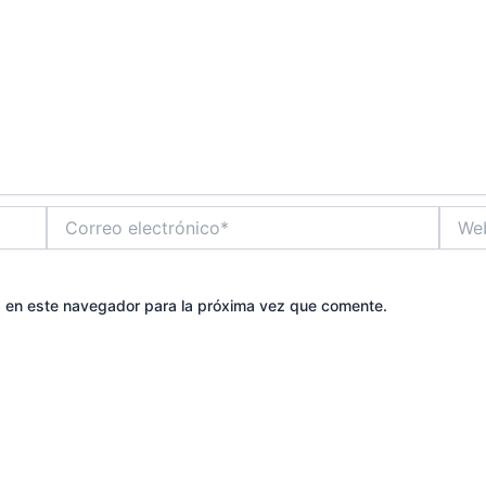
Correo
Web
electrónico*
b en este navegador para la próxima vez que comente.