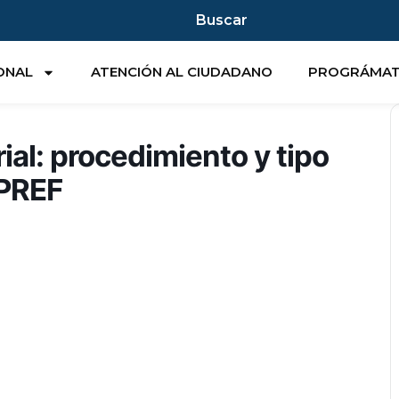
Buscar
IONAL
ATENCIÓN AL CIUDADANO
PROGRÁMA
al: procedimiento y tipo
IPREF