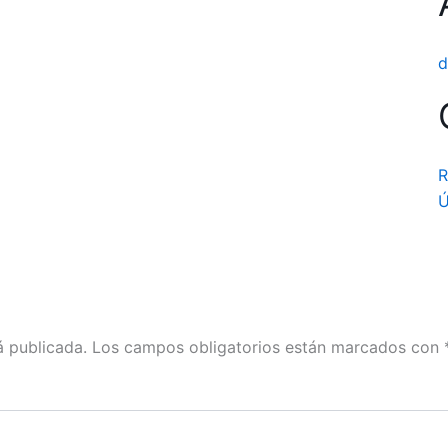
d
R
Ú
á publicada.
Los campos obligatorios están marcados con