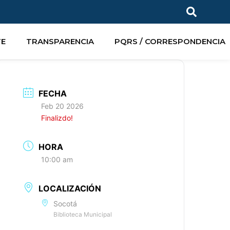
TE
TRANSPARENCIA
PQRS / CORRESPONDENCIA
FECHA
Feb 20 2026
Finalizdo!
HORA
10:00 am
LOCALIZACIÓN
Socotá
Biblioteca Municipal