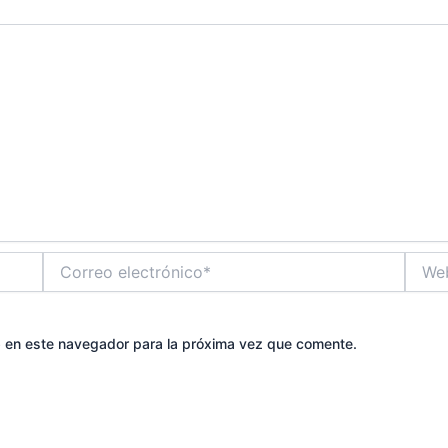
Correo
Web
electrónico*
b en este navegador para la próxima vez que comente.