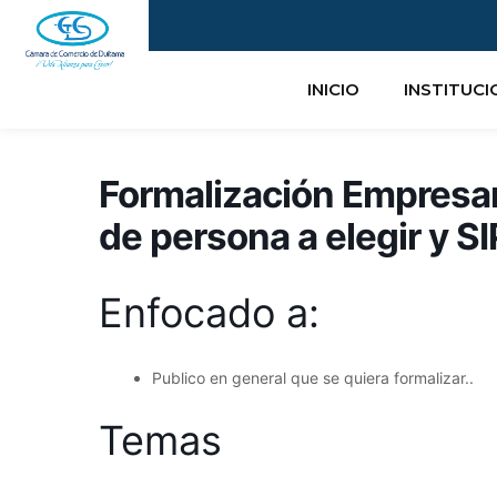
Ir
al
contenido
INICIO
INSTITUC
Formalización Empresari
de persona a elegir y 
Enfocado a:
Publico en general que se quiera formalizar..
Temas