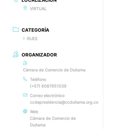
LOCALIZACIÓN
VIRTUAL
CATEGORÍA
RUES
ORGANIZADOR
Cámara de Comercio de Duitama
Teléfono
(+57) 6087651039
Correo electrónico
ccdapresidencia@ccduitama.org.co
Web
Cámara de Comercio de
Duitama