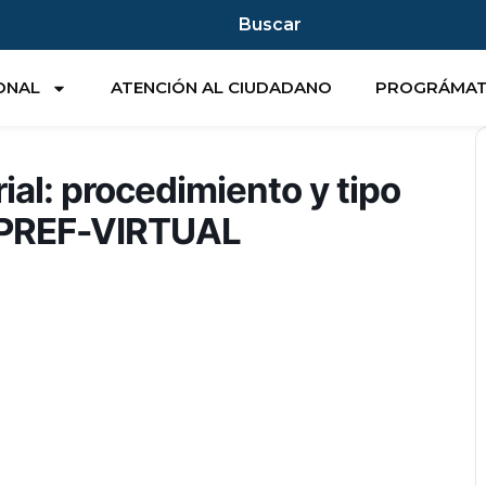
Buscar
IONAL
ATENCIÓN AL CIUDADANO
PROGRÁMA
al: procedimiento y tipo
SIPREF-VIRTUAL